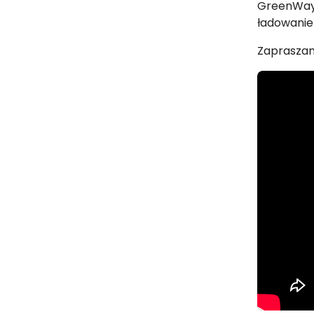
GreenWay 
ładowanie 
Zapraszam