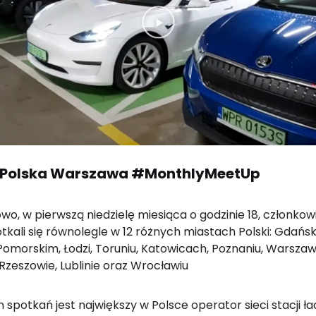
b Polska Warszawa #MonthlyMeetUp
o, w pierwszą niedzielę miesiąca o godzinie 18, członkow
tkali się równolegle w 12 różnych miastach Polski: Gdańsk
omorskim, Łodzi, Toruniu, Katowicach, Poznaniu, Warszaw
Rzeszowie, Lublinie oraz Wrocławiu
spotkań jest największy w Polsce operator sieci stacji ł