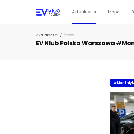
Aktualności
Mapa
B
/
News
Aktualności
EV Klub Polska Warszawa #Mo
#Monthly