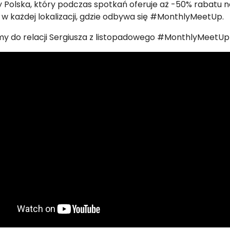
Polska, który podczas spotkań oferuje aż -50% rabatu n
w każdej lokalizacji, gdzie odbywa się #MonthlyMeetUp.
y do relacji Sergiusza z listopadowego #MonthlyMeetUp