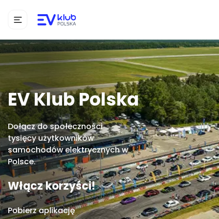
EV Klub Polska
Dołącz do społeczności
tysięcy użytkowników
samochodów elektrycznych w
Polsce.
Włącz korzyści!
Pobierz aplikację