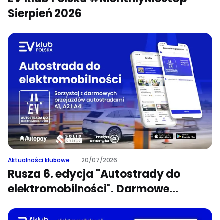
Sierpień 2026
Aktualności klubowe
20/07/2026
Rusza 6. edycja "Autostrady do
elektromobilności". Darmowe
przejazdy autostradami dla
użytkowników samochodów