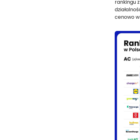
rankingu z
działalnoś
cenowo w 