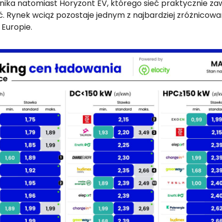
nika natomiast Horyzont EV, którego sieć praktycznie zaw
ć. Rynek wciąż pozostaje jednym z najbardziej zróżnicow
Europie.