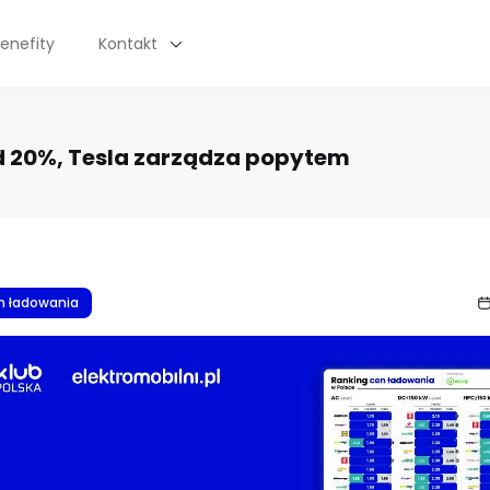
enefity
Kontakt
d 20%, Tesla zarządza popytem
n ładowania