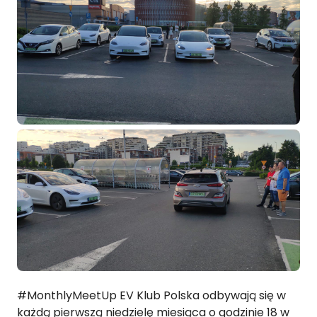
#MonthlyMeetUp EV Klub Polska odbywają się w
każdą pierwszą niedzielę miesiąca o godzinie 18 w