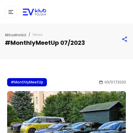
/
News
Aktualności
#MonthlyMeetUp 07/2023
#MonthlyMeetUp
03/07/2023