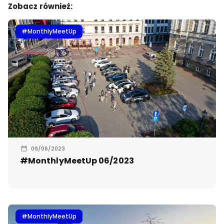
Zobacz również:
#MonthlyMeetUp
09/06/2023
#MonthlyMeetUp 06/2023
#MonthlyMeetUp