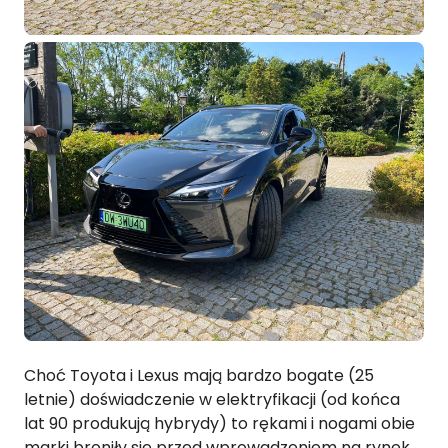
Choć Toyota i Lexus mają bardzo bogate (25
letnie) doświadczenie w elektryfikacji (od końca
lat 90 produkują hybrydy) to rękami i nogami obie
marki broniły się przed wprowadzeniem na rynek