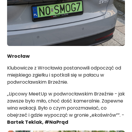
Wrocław
Klubowicze z Wrocławia postanowili odpocząć od
miejskiego zgiełku i spotkali się w pałacu w
podwrocławskim Brzeźnie.
„Lipcowy MeetUp w podwrocławskim Brzeźnie - jak
zawsze było miło, choć dość kameralnie. Zapewne
wina wakacji. Było o czym porozmawiać, co
obejrzeć i gdzie wypocząć w gronie „ekoświrów””. -
Bartek Teklak, #NaPrąd