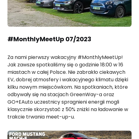
#MonthlyMeetUp 07/2023
Za nami pierwszy wakacyjny #MonthlyMeetUp!
Jak zawsze spotkaliśmy się o godzinie 18:00 w 16
miastach w całej Polsce. Nie zabrakło ciekawych
EV, dobrej atmosfery i wakacyjnego klimatu dzięki
kilku nowym miejscówkom. Na spotkaniach, które
odbywały się na stacjach GreenWay-a oraz
GO+EAuto uczestnicy spragnieni energii mogli
klasycznie skorzystać z 50% zniżki na ładowanie w
trakcie trwania meet-up-u.