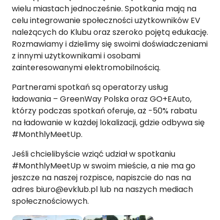
wielu miastach jednocześnie. Spotkania mają na
celu integrowanie społeczności użytkowników EV
należących do Klubu oraz szeroko pojętą edukację.
Rozmawiamy i dzielimy się swoimi doświadczeniami
z innymi użytkownikami i osobami
zainteresowanymi elektromobilnością.
Partnerami spotkań są operatorzy usług
ładowania – GreenWay Polska oraz GO+EAuto,
którzy podczas spotkań oferuje, aż -50% rabatu
na ładowanie w każdej lokalizacji, gdzie odbywa się
#MonthlyMeetUp.
Jeśli chcielibyście wziąć udział w spotkaniu
#MonthlyMeetUp w swoim mieście, a nie ma go
jeszcze na naszej rozpisce, napiszcie do nas na
adres biuro@evklub.pl lub na naszych mediach
społecznościowych.