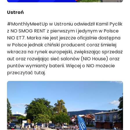
Ustroń
#MonthlyMeetUp w Ustroniu odwiedził Kamil Pyclik
z
NO SMOG RENT
z pierwszym i jedynym w Polsce
NIO ET7. Marka nie jest jeszcze oficjalnie dostępna
w Polsce jednak chiński producent coraz śmielej
wkracza na rynek europejski, zwiększając sprzedaż
aut oraz rozwijając sieć salonów (NIO House) oraz
puntów wymianty baterii. Więcej o NIO możecie
przeczytać
tutaj
.