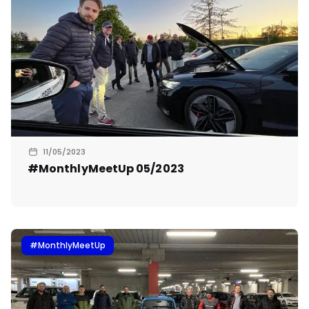
11/05/2023
#MonthlyMeetUp 05/2023
#MonthlyMeetUp