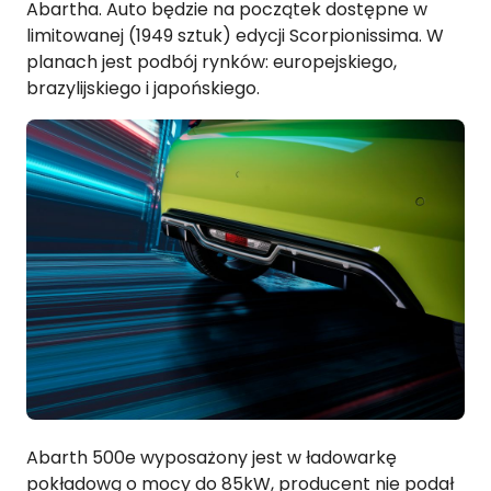
Abartha. Auto będzie na początek dostępne w
limitowanej (1949 sztuk) edycji Scorpionissima. W
planach jest podbój rynków: europejskiego,
brazylijskiego i japońskiego.
Abarth 500e wyposażony jest w ładowarkę
pokładową o mocy do 85kW, producent nie podał