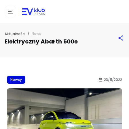
/
News
Aktualności
Elektryczny Abarth 500e
Newsy
23/11/2022