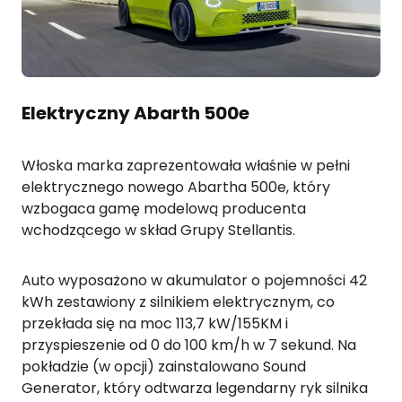
Elektryczny Abarth 500e
Włoska marka zaprezentowała właśnie w pełni
elektrycznego nowego Abartha 500e, który
wzbogaca gamę modelową producenta
wchodzącego w skład Grupy Stellantis.
Auto wyposażono w akumulator o pojemności 42
kWh zestawiony z silnikiem elektrycznym, co
przekłada się na moc 113,7 kW/155KM i
przyspieszenie od 0 do 100 km/h w 7 sekund. Na
pokładzie (w opcji) zainstalowano Sound
Generator, który odtwarza legendarny ryk silnika